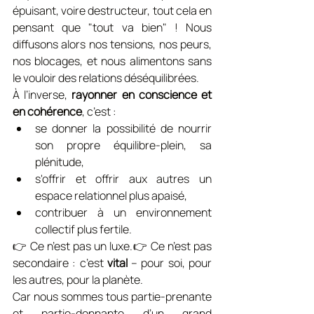
épuisant, voire destructeur, tout cela en 
pensant que "tout va bien" ! Nous 
diffusons alors nos tensions, nos peurs, 
nos blocages, et nous alimentons sans 
le vouloir des relations déséquilibrées.
À l’inverse, 
rayonner en conscience et 
en cohérence
, c’est :
se donner la possibilité de nourrir 
son propre équilibre-plein, sa 
plénitude,
s'offrir et offrir aux autres un 
espace relationnel plus apaisé,
contribuer à un environnement 
collectif plus fertile.
👉 Ce n’est pas un luxe.👉 Ce n’est pas 
secondaire : c’est 
vital
 – pour soi, pour 
les autres, pour la planète.
Car nous sommes tous partie-prenante 
et partie-donnante d’un grand 