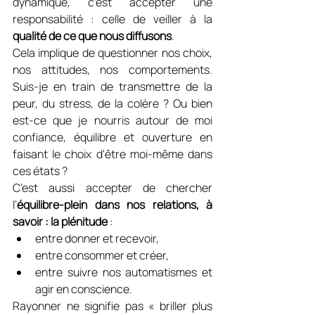
dynamique, c’est accepter une 
responsabilité : celle de veiller à la 
qualité de ce que nous diffusons
.
Cela implique de questionner nos choix, 
nos attitudes, nos comportements. 
Suis-je en train de transmettre de la 
peur, du stress, de la colère ? Ou bien 
est-ce que je nourris autour de moi 
confiance, équilibre et ouverture en 
faisant le choix d'être moi-même dans 
ces états ?
C’est aussi accepter de chercher 
l’
équilibre-plein dans nos relations, à 
savoir : la plénitude
 :
entre donner et recevoir,
entre consommer et créer,
entre suivre nos automatismes et 
agir en conscience.
Rayonner ne signifie pas « briller plus 