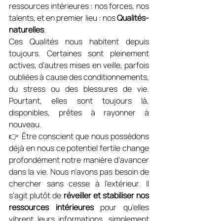
ressources intérieures : nos forces, nos 
talents, et en premier lieu : nos 
Qualités-
naturelles
.
Ces Qualités nous habitent depuis 
toujours. Certaines sont pleinement 
actives, d’autres mises en veille, parfois 
oubliées à cause des conditionnements, 
du stress ou des blessures de vie. 
Pourtant, elles sont toujours là, 
disponibles, prêtes à rayonner à 
nouveau.
👉 Être conscient que nous possédons 
déjà en nous ce potentiel fertile change 
profondément notre manière d’avancer 
dans la vie. Nous n’avons pas besoin de 
chercher sans cesse à l’extérieur. Il 
s’agit plutôt de 
réveiller et stabiliser nos 
ressources intérieures
 pour qu’elles 
vibrent leurs informations, simplement 