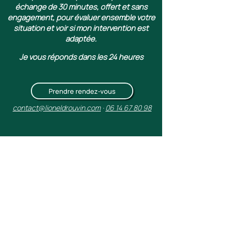
échange de 30 minutes, offert et sans
engagement, pour évaluer ensemble votre
situation et voir si mon intervention est
adaptée.
Je vous réponds dans les 24 heures
Prendre rendez-vous
contact@lioneldrouvin.com
·
06 14 67 80 98
BLOG
Contact
Mon Engagement
Mentions légales
Politique de confidentialité et protection