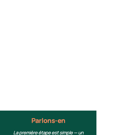
Parlons-en
La première étape est simple — un