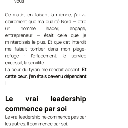
vous
Ce matin, en faisant la mienne, j'ai vu 
clairement que ma qualité Nord — être 
un homme leader, engagé, 
entrepreneur — était celle que je 
m'interdisais le plus. Et que cet interdit 
me faisait tomber dans mon piège-
refuge : l'effacement, le service 
excessif, la servilité.
La peur du tyran me rendait absent.
 Et 
cette peur, j'en étais devenu dépendant 
!
Le vrai leadership 
commence par soi
Le vrai leadership ne commence pas par 
les autres. Il commence par soi.