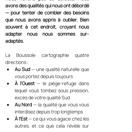
avons des qualités qui nous ont débordé 
— pour tenter de combler des besoins 
que nous avons appris à oublier. Bien 
souvent à cet endroit, croyant nous 
adapter nous nous sommes sur-
adaptés.
La Boussole cartographie quatre 
directions :
Au Sud
 — une qualité naturelle que 
vous portez depuis toujours
À l'Ouest
 — le piège-refuge dans 
lequel vous tombez sous pression, 
excès de votre qualité Sud
Au Nord
 — la qualité que vous vous 
interdisez depuis trop longtemps
À l'Est
 — ce qui vous agace chez les 
autres, et ce que cela révèle sur 