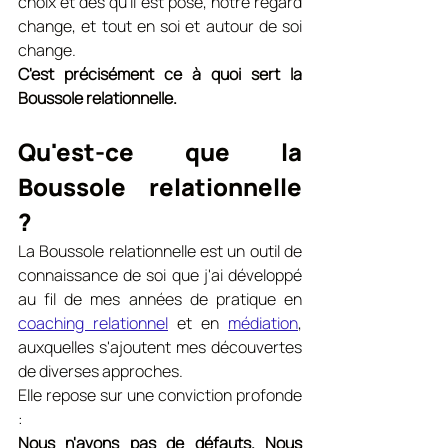
choix et dès qu'il est posé, notre regard 
change, et tout en soi et autour de soi 
change.
C'est précisément ce à quoi sert la 
Boussole relationnelle.
Qu'est-ce que la 
Boussole relationnelle 
?
La Boussole relationnelle est un outil de 
connaissance de soi que j'ai développé 
au fil de mes années de pratique en 
coaching relationnel
 et en 
médiation
, 
auxquelles s'ajoutent mes découvertes 
de diverses approches.
Elle repose sur une conviction profonde 
:
Nous n'avons pas de défauts. Nous 