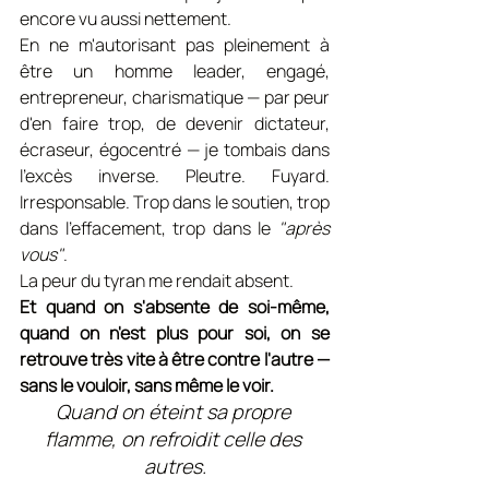
encore vu aussi nettement.
En ne m'autorisant pas pleinement à 
être un homme leader, engagé, 
entrepreneur, charismatique — par peur 
d'en faire trop, de devenir dictateur, 
écraseur, égocentré — je tombais dans 
l'excès inverse. Pleutre. Fuyard. 
Irresponsable. Trop dans le soutien, trop 
dans l'effacement, trop dans le 
"après 
vous"
.
La peur du tyran me rendait absent.
Et quand on s'absente de soi-même, 
quand on n'est plus pour soi, on se 
retrouve très vite à être contre l'autre — 
sans le vouloir, sans même le voir.
Quand on éteint sa propre 
flamme, on refroidit celle des 
autres.