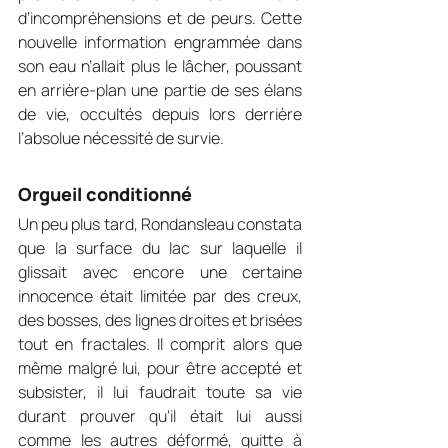
d’incompréhensions et de peurs. Cette 
nouvelle information engrammée dans 
son eau n’allait plus le lâcher, poussant 
en arrière-plan une partie de ses élans 
de vie, occultés depuis lors derrière 
l’absolue nécessité de survie.
Orgueil conditionné
Un peu plus tard, Rondansleau constata 
que la surface du lac sur laquelle il 
glissait avec encore une certaine 
innocence était limitée par des creux, 
des bosses, des lignes droites et brisées 
tout en fractales. Il comprit alors que 
même malgré lui, pour être accepté et 
subsister, il lui faudrait toute sa vie 
durant prouver qu'il était lui aussi 
comme les autres déformé, quitte à 