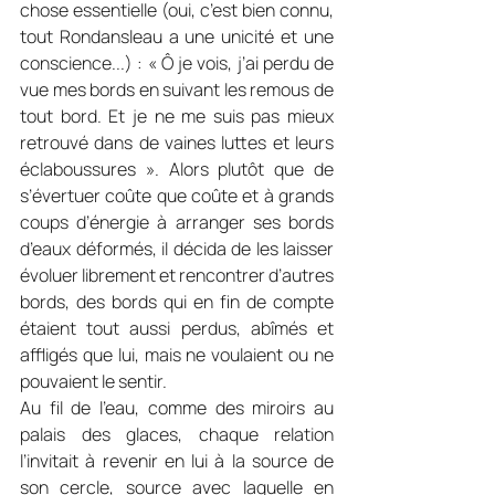
chose essentielle (oui, c’est bien connu, 
tout Rondansleau a une unicité et une 
conscience...) : « Ô je vois, j’ai perdu de 
vue mes bords en suivant les remous de 
tout bord. Et je ne me suis pas mieux 
retrouvé dans de vaines luttes et leurs 
éclaboussures ». Alors plutôt que de 
s’évertuer coûte que coûte et à grands 
coups d’énergie à arranger ses bords 
d’eaux déformés, il décida de les laisser 
évoluer librement et rencontrer d’autres 
bords, des bords qui en fin de compte 
étaient tout aussi perdus, abîmés et 
affligés que lui, mais ne voulaient ou ne 
pouvaient le sentir.
Au fil de l’eau, comme des miroirs au 
palais des glaces, chaque relation 
l’invitait à revenir en lui à la source de 
son cercle, source avec laquelle en 