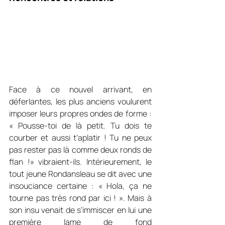
Face à ce nouvel arrivant, en 
déferlantes, les plus anciens voulurent 
imposer leurs propres ondes de forme : 
« Pousse-toi de là petit. Tu dois te 
courber et aussi t’aplatir ! Tu ne peux 
pas rester pas là comme deux ronds de 
flan !» vibraient-ils. Intérieurement, le 
tout jeune Rondansleau se dit avec une 
insouciance certaine : « Hola, ça ne 
tourne pas très rond par ici ! ». Mais à 
son insu venait de s’immiscer en lui une 
première lame de fond 