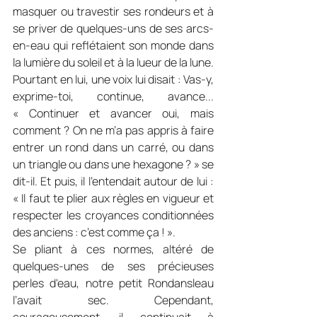
masquer ou travestir ses rondeurs et à 
se priver de quelques-uns de ses arcs-
en-eau qui reflétaient son monde dans 
la lumière du soleil et à la lueur de la lune. 
Pourtant en lui, une voix lui disait : Vas-y, 
exprime-toi, continue, avance... 
« Continuer et avancer oui, mais 
comment ? On ne m’a pas appris à faire 
entrer un rond dans un carré, ou dans 
un triangle ou dans une hexagone ? » se 
dit-il. Et puis, il l’entendait autour de lui : 
« Il faut te plier aux règles en vigueur et 
respecter les croyances conditionnées 
des anciens : c’est comme ça ! ».
Se pliant à ces normes, altéré de 
quelques-unes de ses précieuses 
perles d'eau, notre petit Rondansleau 
l’avait sec. Cependant, 
courageusement, il continuait à 