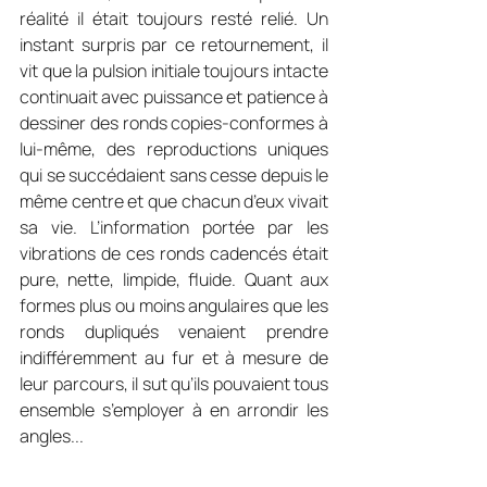
réalité il était toujours resté relié. Un 
instant surpris par ce retournement, il 
vit que la pulsion initiale toujours intacte 
continuait avec puissance et patience à 
dessiner des ronds copies-conformes à 
lui-même, des reproductions uniques 
qui se succédaient sans cesse depuis le 
même centre et que chacun d’eux vivait 
sa vie. L’information portée par les 
vibrations de ces ronds cadencés était 
pure, nette, limpide, fluide. Quant aux 
formes plus ou moins angulaires que les 
ronds dupliqués venaient prendre 
indifféremment au fur et à mesure de 
leur parcours, il sut qu’ils pouvaient tous 
ensemble s’employer à en arrondir les 
angles...