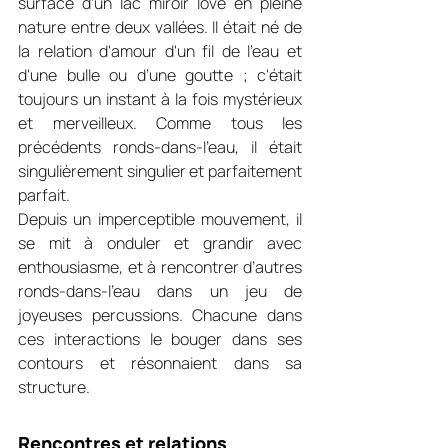
surface d’un lac miroir lové en pleine 
nature entre deux vallées. Il était né de 
la relation d'amour d'un fil de l'eau et 
d'une bulle ou d’une goutte ; c'était 
toujours un instant à la fois mystérieux 
et merveilleux. Comme tous les 
précédents ronds-dans-l’eau, il était 
singulièrement singulier et parfaitement 
parfait.
Depuis un imperceptible mouvement, il 
se mit à onduler et grandir avec 
enthousiasme, et à rencontrer d’autres 
ronds-dans-l’eau dans un jeu de 
joyeuses percussions. Chacune dans 
ces interactions le bouger dans ses 
contours et résonnaient dans sa 
structure.
Rencontres et relations