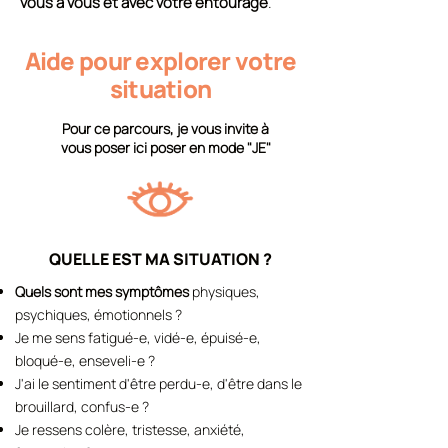
vous à vous et avec votre entourage
.
Aide pour explorer votre
situation
Pour ce parcours, je vous invite à
vous poser ici poser en mode "JE"
QUELLE EST MA SITUATION ?
Quels sont mes symptômes
physiques,
psychiques, émotionnels ?
Je me sens fatigué-e, vidé-e, épuisé-e,
bloqué-e, enseveli-e ?
J'ai le sentiment d'être perdu-e, d'
être dans le
brouillard, confus-e ?
Je ressens colère, tristesse, anxiété,