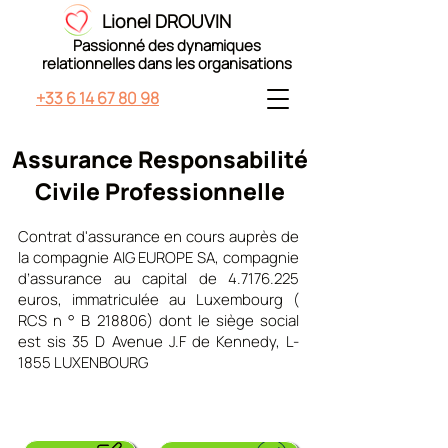
Lionel DROUVIN
Passionné des dynamiques
relationnelles dans les organisations
+33 6 14 67 80 98
Assurance Responsabilité
Civile Professionnelle
Contrat d'assurance en cours auprès de
la compagnie AIG EUROPE SA, compagnie
d’assurance au capital de
4.7176.225
euros, immatriculée au Luxembourg (
RCS n ° B 218806) dont le siège social
est sis 35 D Avenue J.F de Kennedy, L-
1855 LUXENBOURG